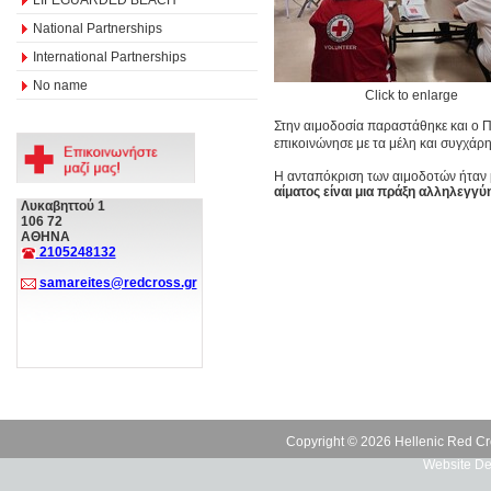
National Partnerships
International Partnerships
No name
Click to enlarge
Στην αιμοδοσία παραστάθηκε και ο Π
επικοινώνησε με τα μέλη και συγχάρη
Η ανταπόκριση των αιμοδοτών ήταν μ
αίματος είναι μια πράξη αλληλεγγύ
Λυκαβηττού 1
106 72
ΑΘΗΝΑ
2105248132
samareites@redcross.gr
Copyright © 2026 Hellenic Red Cr
Website De