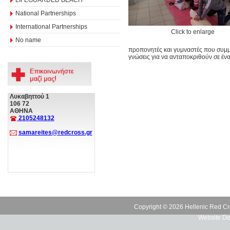
National Partnerships
International Partnerships
Click to enlarge
No name
προπονητές και γυμναστές που συμμε
γνώσεις για να ανταποκριθούν σε έ
Λυκαβηττού 1
106 72
ΑΘΗΝΑ
2105248132
samareites@redcross.gr
Copyright © 2026 Hellenic Red Cr
Website De