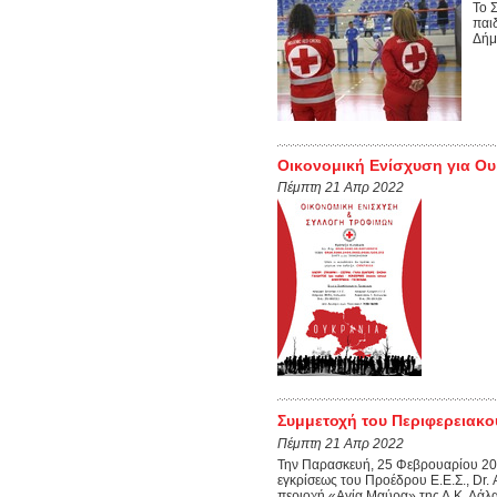
Το 
παι
Δήμ
Οικονομική Ενίσχυση για Ο
Πέμπτη 21 Απρ 2022
Συμμετοχή του Περιφερειακ
Πέμπτη 21 Απρ 2022
Την Παρασκευή, 25 Φεβρουαρίου 2
εγκρίσεως του Προέδρου Ε.Ε.Σ., Dr.
περιοχή «Αγία Μαύρα» της Δ.Κ. Λάλα.