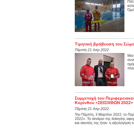
Πατ
κολ
Όμι
Τιμητική βράβευση του Σώμα
Πέμπτη 21 Απρ 2022
Μια
συν
ημέρ
πλαί
Συμμετοχή του Περιφερειακο
Κορίνθου «ΣΕΙΣΙΧΘΩΝ 2022»
Πέμπτη 21 Απρ 2022
Την Πέμπτη, 3 Μαρτίου 2022, το Πε
2022». Το σενάριο της άσκησης αφορ
και σκοπός της ήταν η αξιολόγηση τ