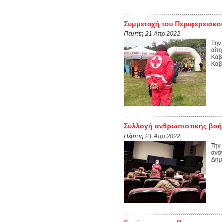
Συμμετοχή του Περιφερειακο
Πέμπτη 21 Απρ 2022
Tην
αίτ
Καβ
Καβ
Συλλογή ανθρωπιστικής βοήθ
Πέμπτη 21 Απρ 2022
Την
ανά
Δημ