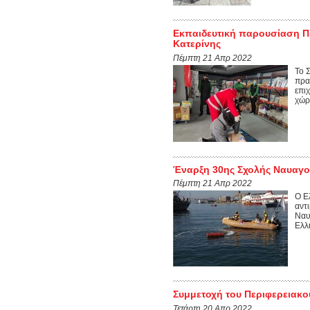
Εκπαιδευτική παρουσίαση Πρ
Κατερίνης
Πέμπτη 21 Απρ 2022
Το 
πρα
επι
χώρ
Έναρξη 30ης Σχολής Ναυαγο
Πέμπτη 21 Απρ 2022
Ο Ε
αντ
Ναυ
Ελλ
Συμμετοχή του Περιφερειακο
Τετάρτη 20 Απρ 2022