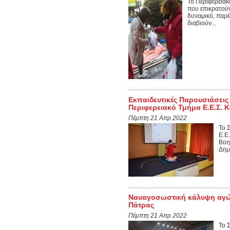
Το Περιφερεια
που επικρατούν
δυναμικό, παρέ
διαβιούν...
Εκπαιδευτικές Παρουσιάσεις
Περιφερειακό Τμήμα Ε.Ε.Σ. Κ
Πέμπτη 21 Απρ 2022
Το 
Ε.Ε
Βοη
Δημ
Ναυαγοσωστική κάλυψη αγών
Πάτρας
Πέμπτη 21 Απρ 2022
Το 