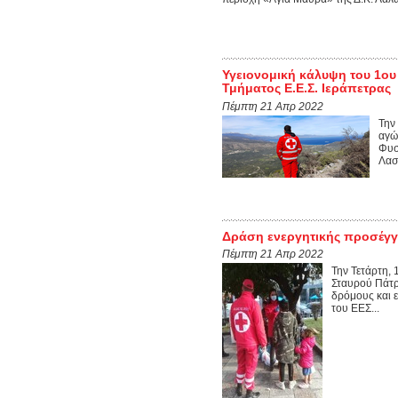
Υγειονομική κάλυψη του 1ο
Τμήματος Ε.Ε.Σ. Ιεράπετρας
Πέμπτη 21 Απρ 2022
Την
αγώ
Φυσ
Λασι
Δράση ενεργητικής προσέγγι
Πέμπτη 21 Απρ 2022
Την Τετάρτη,
Σταυρού Πάτρ
δρόμους και ε
του ΕΕΣ...