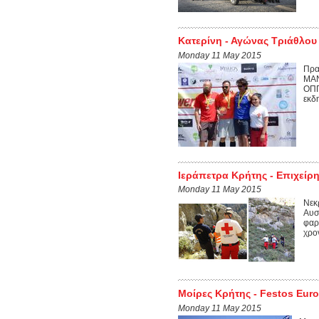
Κατερίνη - Αγώνας Τριάθλου
Monday 11 May 2015
Πρα
MAN
ΟΠΠ
εκδη
Ιεράπετρα Κρήτης - Επιχεί
Monday 11 May 2015
Νεκ
Αυσ
φαρ
χρο
Μοίρες Κρήτης - Festos Eur
Monday 11 May 2015