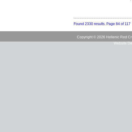
Found 2330 results. Page 84 of 117
Copyright © 2026 Hellenic Red Cr
Website De