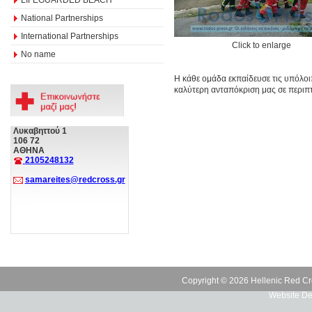
National Partnerships
International Partnerships
Click to enlarge
No name
Η κάθε ομάδα εκπαίδευσε τις υπόλοι
καλύτερη ανταπόκριση μας σε περιπ
Λυκαβηττού 1
106 72
ΑΘΗΝΑ
2105248132
samareites@redcross.gr
Copyright © 2026 Hellenic Red Cr
Website De