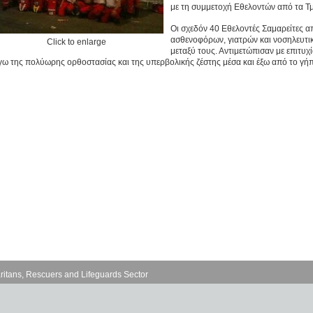
με τη συμμετοχή Εθελοντών από τα Τμ
Οι σχεδόν 40 Εθελοντές Σαμαρείτες α
ασθενοφόρων, γιατρών και νοσηλευτ
Click to enlarge
μεταξύ τους. Αντιμετώπισαν με επιτυ
γω της πολύωρης ορθοστασίας και της υπερβολικής ζέστης μέσα και έξω από το γή
ritans, Rescuers and Lifeguards Sector