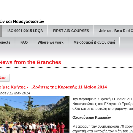
ISO 9001:2015 LRQA
FIRST AID COURSES
Join us - Be a Red 
ojects
FAQ
Where we work
Μειοδοτικοί Διαγωνισμοί
News from the Branches
Back
ίρες Κρήτης - ...δράσεις της Κυριακής 11 Μαίου 2014
nday 12 May 2014
Την περασμένη Κυριακή 11 Μαίου οι Ε
Ναυαγοσώστες του Ελληνικού Ερυθρο
αλλά και σε αποστολή στο φαράγγι το
Ολοκαύτωμα Καμαρών
Με αφορμή την συμπλήρωση 70 χρόν
στρατεύματα Κατοχής τον Μάη του 1