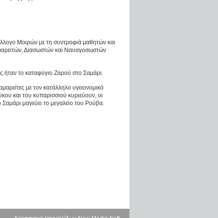
λλογο Μοιρών με τη συντροφιά μαθητών και
αμαρειτών, Διασωστών και Ναυαγοσωστών
ός ήταν το καταφύγιο Ζαρού στο Σαμάρι.
αμαρείτες με τον κατάλληλο υγειονομικό
κου και του κυπαρισσιού κυριεύουν, οι
 Σαμάρι μαγεύει το μεγαλείο του Ρούβα.