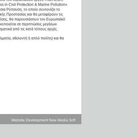
 in Civil Protection & Marine Pollution»
ια Ρύπανση, το οποίο συντονίζει το
ικής Προστασίας και θα μεταφέρουν τις
Επίσης, θα παρουσιάσουν τον Ευρωπαϊκό
ιοποιείται σε περιπτώσεις μεγάλων
ματικά από τις κατά τόπους αρχές.
ματία, εθελοντή ή απλό πολίτη) και θα
Website Development New Media Soft