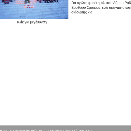
Για πρώτη φορά η πλατεία Δήμου Ρόδο
Ερυθρού Σταυρού, ενώ πραγματοποιήθ
διάσωσης κ.α.
Κλίκ για μεγέθυνση