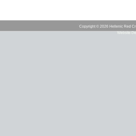
Copyright © 2026 Hellenic Red Cr
Website De