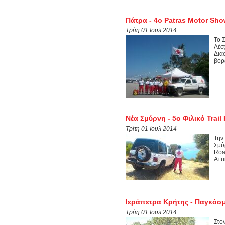
Πάτρα - 4ο Patras Motor Sh
Τρίτη 01 Ιουλ 2014
Το 
Λέσ
Δια
βόρ
Νέα Σμύρνη - 5ο Φιλικό Trail
Τρίτη 01 Ιουλ 2014
Την
Σμύ
Roa
Αττι
Ιεράπετρα Κρήτης - Παγκόσ
Τρίτη 01 Ιουλ 2014
Στο