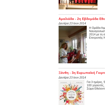
Αμαλιάδα - 2η Εβδομάδα Εθ
Δευτέρα 23 Ιουν 2014
Η Ομάδα Αιμ
Ναυαγοσωστώ
2014 με τη 
Επιτροπής Ν
Ξάνθη - 3η Ευρωπαϊκή Γιορ
Δευτέρα 23 Ιουν 2014
Για 3 ημέρες, 
100 χορευτές,
Σώμα Εθελοντ