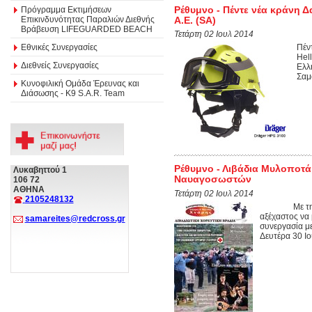
Ρέθυμνο - Πέντε νέα κράνη 
Πρόγραμμα Εκτιμήσεων
Επικινδυνότητας Παραλιών Διεθνής
A.E. (SA)
Βράβευση LIFEGUARDED BEACH
Τετάρτη 02 Ιουλ 2014
Εθνικές Συνεργασίες
Πέν
Hel
Διεθνείς Συνεργασίες
Ελλ
Σαμ
Κυνοφιλική Ομάδα Έρευνας και
Διάσωσης - Κ9 S.A.R. Team
Ρέθυμνο - Λιβάδια Μυλοποτ
Λυκαβηττού 1
Ναυαγοσωστών
106 72
ΑΘΗΝΑ
Τετάρτη 02 Ιουλ 2014
2105248132
Με τη μαντιν
αξέχαστος να 
samareites@redcross.gr
συνεργασία με
Δευτέρα 30 Ιο