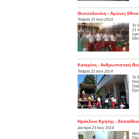
Θεσσαλονίκη - Αγώνες Εθνικ
Τετάρτη 25 Ιουν 2014
Το 
21 
υγε
Εθν
Κατερίνη - Ανθρωπιστική Βο
Τετάρτη 25 Ιουν 2014
Το 
Νοσ
Σερ
Ερυ
Ηράκλειο Κρήτης - Εκπαίδε
Δευτέρα 23 Ιουν 2014
Μετ
Εθε