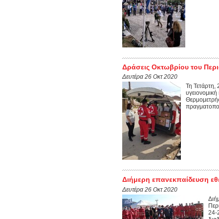
Δράσεις Οκτωβρίου του Περι
Δευτέρα 26 Οκτ 2020
Τη Τετάρτη,
υγειονομική
Θερμομετρήσε
πραγματοποίη
Διήμερη επανεκπαίδευση εθ
Δευτέρα 26 Οκτ 2020
Διή
Περ
24-