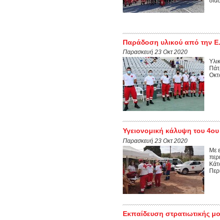
δια
Παράδοση υλικού από την Ε.
Παρασκευή 23 Οκτ 2020
Υλι
Πάτ
Οκτ
Υγειονομική κάλυψη του 4ου S
Παρασκευή 23 Οκτ 2020
Με 
περ
Κάτ
Περ
Εκπαίδευση στρατιωτικής μο