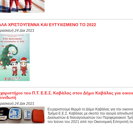
ΑΛΑ ΧΡΙΣΤΟΥΓΕΝΝΑ ΚΑΙ ΕΥΤΥΧΙΣΜΕΝΟ ΤΟ 2022
ρασκευή 24 Δεκ 2021
χαριστήριο του Π.Τ. Ε.Ε.Σ. Καβάλας στον Δήμο Καβάλας για οικ
ινιδωτή
ρασκευή 24 Δεκ 2021
Ευχαριστούμε θερμά το Δήμο Καβάλας για την οικονο
Τμήμα Ε.Ε.Σ. Καβάλας με σκοπό την αγορά απινιδωτ
Διασωστών & Ναυαγοσωστών του Περιφερειακού Τμή
τον Ιούνιο του 2021 από την Οικονομική Επιτροπή του