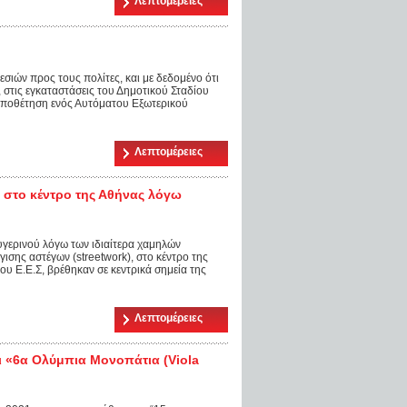
Λεπτομέρειες
ιών προς τους πολίτες, και με δεδομένο ότι
, στις εγκαταστάσεις του Δημοτικού Σταδίου
οποθέτηση ενός Αυτόματου Εξωτερικού
Λεπτομέρειες
 στο κέντρο της Αθήνας λόγω
γερινού λόγω των ιδιαίτερα χαμηλών
ισης αστέγων (streetwork), στο κέντρο της
ου Ε.Ε.Σ, βρέθηκαν σε κεντρικά σημεία της
Λεπτομέρειες
ι «6α Ολύμπια Μονοπάτια (Viola