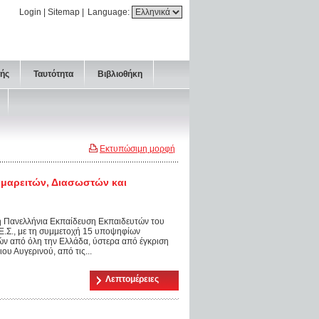
Login
|
Sitemap
|
Language:
τής
Ταυτότητα
Βιβλιοθήκη
Εκτυπώσιμη μορφή
αμαρειτών, Διασωστών και
ή Πανελλήνια Εκπαίδευση Εκπαιδευτών του
.Σ., με τη συμμετοχή 15 υποψηφίων
ν από όλη την Ελλάδα, ύστερα από έγκριση
ου Αυγερινού, από τις...
Λεπτομέρειες