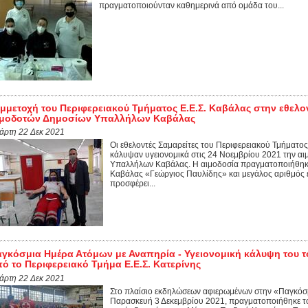
πραγματοποιούνταν καθημερινά από ομάδα του...
μμετοχή του Περιφερειακού Τμήματος Ε.Ε.Σ. Καβάλας στην εθελο
ιμοδοτών Δημοσίων Υπαλλήλων Καβάλας
τάρτη 22 Δεκ 2021
Οι εθελοντές Σαμαρείτες του Περιφερειακού Τμήματ
κάλυψαν υγειονομικά στις 24 Νοεμβρίου 2021 την α
Υπαλλήλων Καβάλας. Η αιμοδοσία πραγματοποιήθηκε 
Καβάλας «Γεώργιος Παυλίδης» και μεγάλος αριθμός 
προσφέρει...
γκόσμια Ημέρα Ατόμων με Αναπηρία - Υγειονομική κάλυψη του 
ό το Περιφερειακό Τμήμα Ε.Ε.Σ. Κατερίνης
τάρτη 22 Δεκ 2021
Στο πλαίσιο εκδηλώσεων αφιερωμένων στην «Παγκόσ
Παρασκευή 3 Δεκεμβρίου 2021, πραγματοποιήθηκε τ