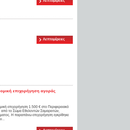
Λεπτομέρειες
Λεπτομέρειες
ονομική επιχορήγηση αγοράς
μική επιχορήγηση 1.500 € στο Περιφερειακό
ή από το Σώμα Εθελοντών Σαμαρειτών,
ματος. Η παραπάνω επιχορήγηση εγκρίθηκε
...