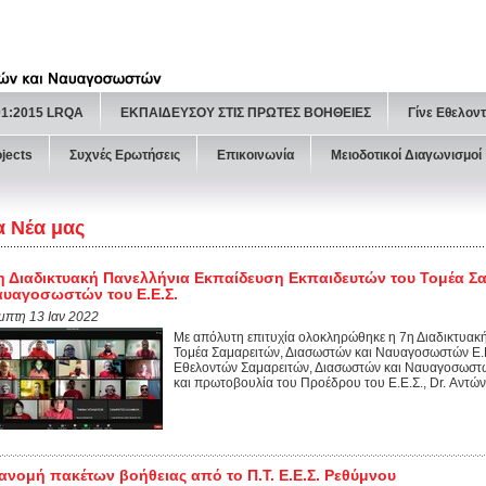
01:2015 LRQA
ΕΚΠΑΙΔΕΥΣΟΥ ΣΤΙΣ ΠΡΩΤΕΣ ΒΟΗΘΕΙΕΣ
Γίνε Εθελον
ojects
Συχνές Ερωτήσεις
Επικοινωνία
Μειοδοτικοί Διαγωνισμοί
α Νέα μας
η Διαδικτυακή Πανελλήνια Εκπαίδευση Εκπαιδευτών του Τομέα Σ
υαγοσωστών του Ε.Ε.Σ.
μπτη 13 Ιαν 2022
Με απόλυτη επιτυχία ολοκληρώθηκε η 7η Διαδικτυακ
Τομέα Σαμαρειτών, Διασωστών και Ναυαγοσωστών Ε.Ε
Εθελοντών Σαμαρειτών, Διασωστών και Ναυαγοσωστώ
και πρωτοβουλία του Προέδρου του Ε.Ε.Σ., Dr. Αντώνι
ανομή πακέτων βοήθειας από το Π.Τ. Ε.Ε.Σ. Ρεθύμνου