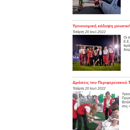
Υγειονομική κάλυψη μουσική
Τετάρτη 20 Ιουλ 2022
Οι 
Ε.Ε
Ιερ
διο
Δράσεις του Περιφερειακού 
Τετάρτη 20 Ιουλ 2022
Υγει
Πρώτ
Βιτά
στις 