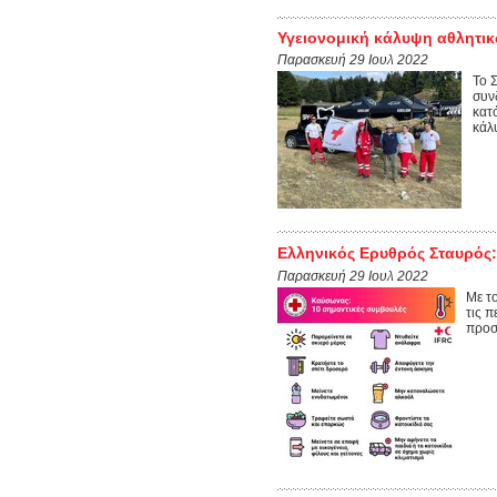
Υγειονομική κάλυψη αθλητικ
Παρασκευή 29 Ιουλ 2022
Το 
συν
κατ
κάλυ
Ελληνικός Ερυθρός Σταυρός:
Παρασκευή 29 Ιουλ 2022
Με το
τις π
προσ