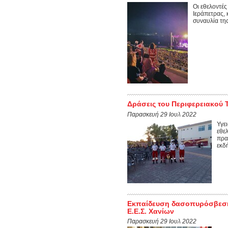
Οι εθελοντέ
Ιεράπετρας, 
συναυλία της
Δράσεις του Περιφερειακού Τ
Παρασκευή 29 Ιουλ 2022
Υγε
εθε
πρα
εκδή
Εκπαίδευση δασοπυρόσβεσης
Ε.Ε.Σ. Χανίων
Παρασκευή 29 Ιουλ 2022