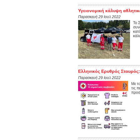
Υγειονομική κάλυψη αθλητικ
Παρασκευή 29 Ιουλ 2022
Το 
συν
κατ
κάλυ
Ελληνικός Ερυθρός Σταυρός:
Παρασκευή 29 Ιουλ 2022
Με το
τις π
προσ