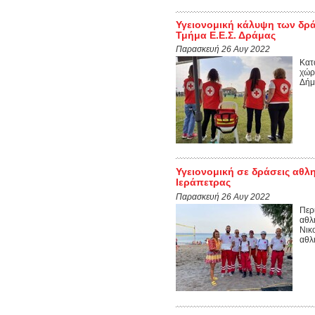
Υγειονομική κάλυψη των δρ
Τμήμα Ε.Ε.Σ. Δράμας
Παρασκευή 26 Αυγ 2022
Κατ
χώρ
Δήμ
Υγειονομική σε δράσεις αθλη
Ιεράπετρας
Παρασκευή 26 Αυγ 2022
Περ
αθλ
Νικ
αθλ