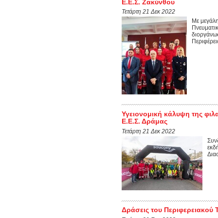
Ε.Ε.Σ. Ζακύνθου
Τετάρτη 21 Δεκ 2022
Mε μεγάλη
Πνευματικ
διοργάνωσ
Περιφέρεια
Υγειονομική κάλυψη της φι
Ε.Ε.Σ. Δράμας
Τετάρτη 21 Δεκ 2022
Συν
εκδ
Δια
Δράσεις του Περιφερειακού 