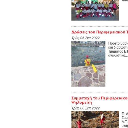
Δράσεις του Περιφερειακού 
Τρίτη 06 Σεπ 2022
Προετοιμασία
και διασωστ
Τμήματος Ε.
αγωνιστικό...
Συμμετοχή του Περιφερειακο
Ψηλορείτη
Τρίτη 06 Σεπ 2022
Τη 
Σαμ
Α.Τ
υπη