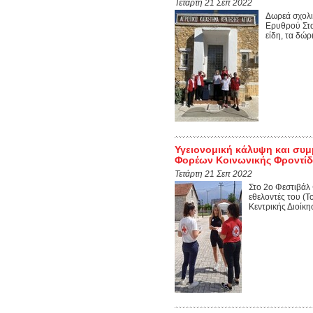
Τετάρτη 21 Σεπ 2022
Δωρεά σχολι
Ερυθρού Στα
είδη, τα δώρ
Υγειονομική κάλυψη και συμ
Φορέων Κοινωνικής Φροντίδ
Τετάρτη 21 Σεπ 2022
Στο 2ο Φεστιβάλ
εθελοντές του (Τ
Κεντρικής Διοίκη