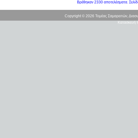
Βρέθηκαν 2330 αποτελέσματα. Σελίδ
Copyright © 2026 Τομέας Σαμαρειτών, Δια
Κατασκευή Ι