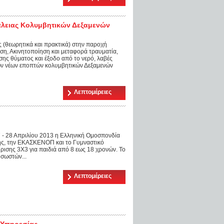
λειας Κολυμβητικών Δεξαμενών
ς (θεωρητικά και πρακτικά) στην παροχή
η, Ακινητοποίηση και μεταφορά τραυματία,
σης θύματος και έξοδο από το νερό, λαβές
ων νέων εποπτών κολυμβητικών Δεξαμενών
Λεπτομέρειες
- 28 Απριλίου 2013 η Ελληνική Ομοσπονδία
ης, την ΕΚΑΣΚΕΝΟΠ και το Γυμναστικό
σης 3Χ3 για παιδιά από 8 εως 18 χρονών. Το
σωστών...
Λεπτομέρειες
 Υπηρεσίας