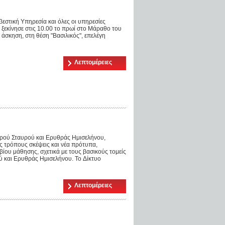
εστική Υπηρεσία και όλες οι υπηρεσίες
 ξεκίνησε στις 10.00 το πρωί στο Μάραθο του
άσκηση, στη θέση "Βασιλικός", επελέγη
Λεπτομέρειες
ρού Σταυρού και Ερυθράς Ημισελήνου,
ς τρόπους σκέψεις και νέα πρότυπα,
ίου μάθησης, σχετικά με τους βασικούς τομείς
 και Ερυθράς Ημισελήνου. To Δίκτυο
Λεπτομέρειες