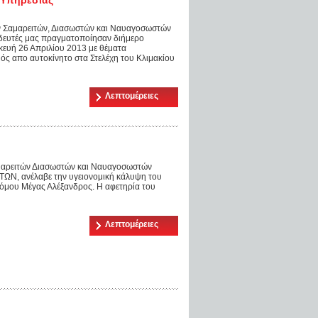
ών Σαμαρειτών, Διασωστών και Ναυαγοσωστών
δευτές μας πραγματοποίησαν διήμερο
κευή 26 Απριλίου 2013 με θέματα
ς απο αυτοκίνητο στα Στελέχη του Κλιμακίου
Λεπτομέρειες
αμαρειτών Διασωστών και Ναυαγοσωστών
ΤΩΝ, ανέλαβε την υγειονομική κάλυψη του
όμου Μέγας Αλέξανδρος. Η αφετηρία του
Λεπτομέρειες