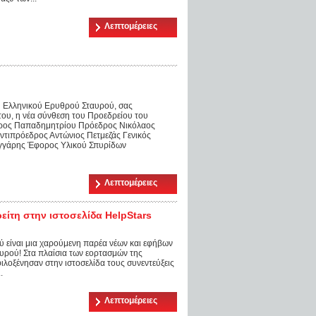
Λεπτομέρειες
υ Ελληνικού Ερυθρού Σταυρού, σας
 του, η νέα σύνθεση του Προεδρείου του
δρος Παπαδημητρίου Πρόεδρος Νικόλαος
ιπρόεδρος Αντώνιος Πετμεζάς Γενικός
ιγγάρης Έφορος Υλικού Σπυρίδων
Λεπτομέρειες
ίτη στην ιστοσελίδα HelpStars
 είναι μια χαρούμενη παρέα νέων και εφήβων
ρού! Στα πλαίσια των εορτασμών της
λοξένησαν στην ιστοσελίδα τους συνεντεύξεις
.
Λεπτομέρειες