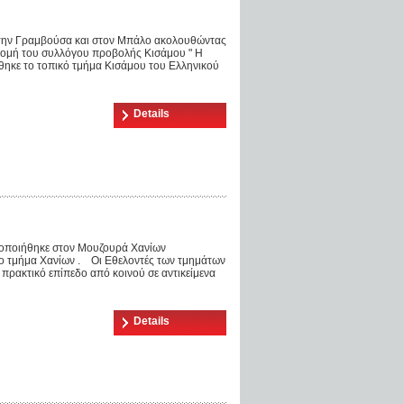
στην Γραμβούσα και στον Μπάλο ακολουθώντας
δρομή του συλλόγου προβολής Κισάμου " Η
θηκε το τοπικό τμήμα Κισάμου του Ελληνικού
Details
τοποιήθηκε στον Μουζουρά Χανίων
το τμήμα Χανίων . Οι Εθελοντές των τμημάτων
 πρακτικό επίπεδο από κοινού σε αντικείμενα
Details