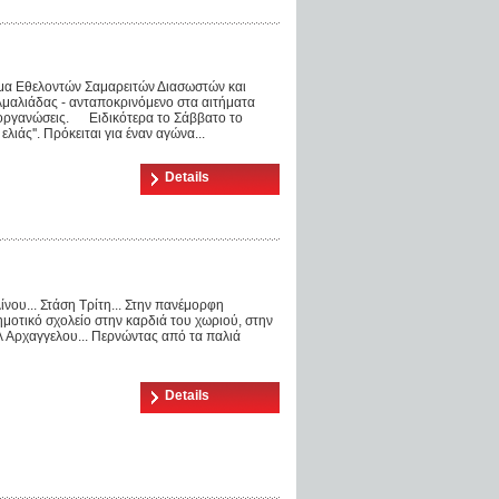
μα Εθελοντών Σαμαρειτών Διασωστών και
μαλιάδας - ανταποκρινόμενο στα αιτήματα
ιοργανώσεις. Ειδικότερα το Σάββατο το
άς''. Πρόκειται για έναν αγώνα...
Details
ου... Στάση Τρίτη... Στην πανέμορφη
ημοτικό σχολείο στην καρδιά του χωριού, στην
λ Αρχαγγελου... Περνώντας από τα παλιά
Details