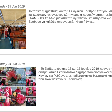
nday 24 Jun 2019
Το τοπικό τμήμα Κισάμου του Ελληνικού Ερυθρού Σταυρού 
και καλύπτοντας υγειονομικά την ετήσια προσκήνιματικη εκ
ΓΡΑΜΒΟΥΣΑ". Αλλη μια απαιτητική υγειονομική υπηρεσία κλή
Ερυθρού να καλύψει υγειονομικά. Η αρχή έγινε...
nday 24 Jun 2019
Το Σαββατοκύριακο 15 και 16 Ιουνίου 2019 πραγμα
διατμηματικό Εκπαιδευτικό διήμερο που διοργάνωσε 
Χανίων και Ρεθύμνου, εκπαιδεύτηκαν σε θεωρητικό και
που είχαν να κάνουν με διάσωση...