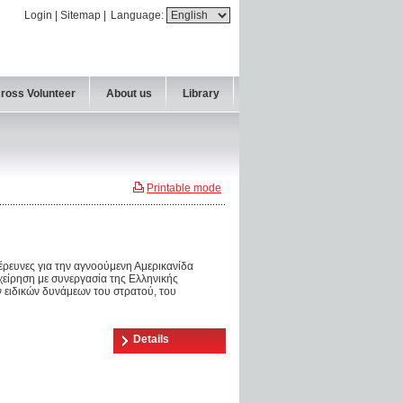
Login
|
Sitemap
|
Language:
Cross Volunteer
About us
Library
Printable mode
 έρευνες για την αγνοούμενη Αμερικανίδα
χείρηση με συνεργασία της Ελληνικής
ν ειδικών δυνάμεων του στρατού, του
Details