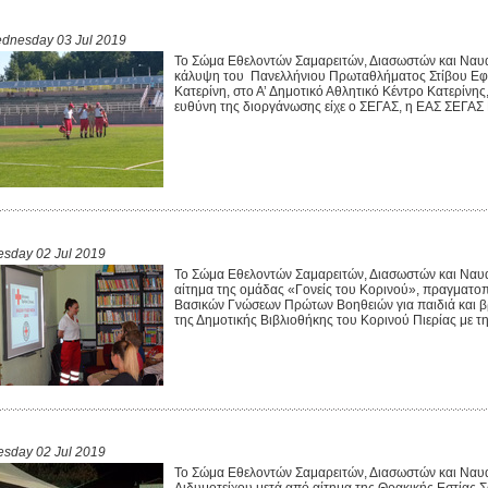
dnesday 03 Jul 2019
Το Σώμα Εθελοντών Σαμαρειτών, Διασωστών και Ναυα
κάλυψη του Πανελλήνιου Πρωταθλήματος Στίβου Εφ
Κατερίνη, στο Α’ Δημοτικό Αθλητικό Κέντρο Κατερίνης
ευθύνη της διοργάνωσης είχε ο ΣΕΓΑΣ, η ΕΑΣ ΣΕΓΑΣ Κ
esday 02 Jul 2019
Το Σώμα Εθελοντών Σαμαρειτών, Διασωστών και Ναυ
αίτημα της ομάδας «Γονείς του Κορινού», πραγματο
Βασικών Γνώσεων Πρώτων Βοηθειών για παιδιά και β
της Δημοτικής Βιβλιοθήκης του Κορινού Πιερίας με τη
esday 02 Jul 2019
Το Σώμα Εθελοντών Σαμαρειτών, Διασωστών και Ναυ
Διδυμοτείχου μετά από αίτημα της Θρακικής Εστίας Σ