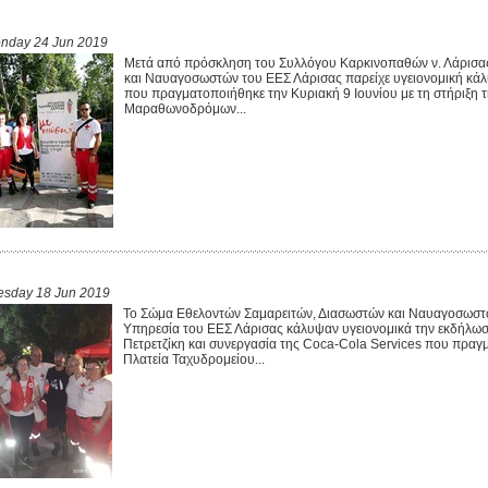
nday 24 Jun 2019
Μετά από πρόσκληση του Συλλόγου Καρκινοπαθών ν. Λάρισα
και Ναυαγοσωστών του ΕΕΣ Λάρισας παρείχε υγειονομική κάλ
που πραγματοποιήθηκε την Κυριακή 9 Ιουνίου με τη στήριξη 
Μαραθωνοδρόμων...
esday 18 Jun 2019
Το Σώμα Εθελοντών Σαμαρειτών, Διασωστών και Ναυαγοσωστώ
Υπηρεσία του ΕΕΣ Λάρισας κάλυψαν υγειονομικά την εκδήλω
Πετρετζίκη και συνεργασία της Coca-Cola Services που πραγ
Πλατεία Ταχυδρομείου...