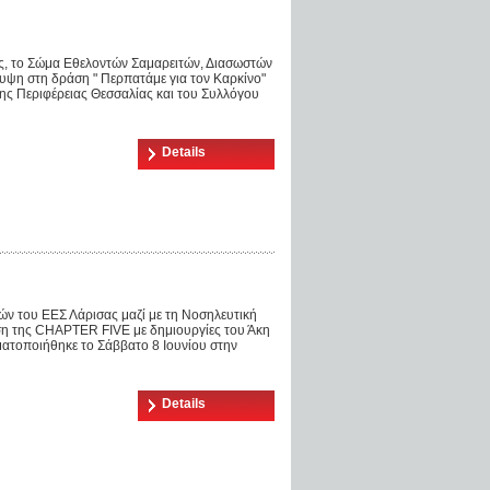
ς, το Σώμα Εθελοντών Σαμαρειτών, Διασωστών
υψη στη δράση " Περπατάμε για τον Καρκίνο"
της Περιφέρειας Θεσσαλίας και του Συλλόγου
Details
ν του ΕΕΣ Λάρισας μαζί με τη Νοσηλευτική
ση της CHAPTER FIVE με δημιουργίες του Άκη
ματοποιήθηκε το Σάββατο 8 Ιουνίου στην
Details