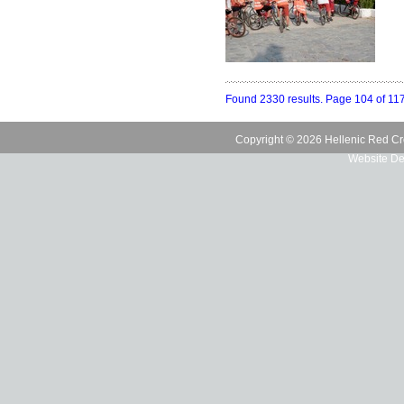
Found 2330 results. Page 104 of 11
Copyright © 2026 Hellenic Red Cr
Website De