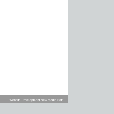
Website Development New Media Soft