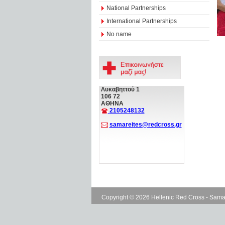
National Partnerships
International Partnerships
No name
Λυκαβηττού 1
106 72
ΑΘΗΝΑ
2105248132
samareites@redcross.gr
Copyright © 2026 Hellenic Red Cross - Sama