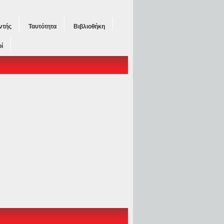
ντής
Ταυτότητα
Βιβλιοθήκη
ί