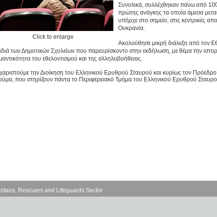
Συνολικά, συλλέχθηκαν πάνω από 100 
πρώτης ανάγκης τα οποία άμεσα μετα
υπήρχε στο σημείο, στις κεντρικές απ
Ουκρανία.
Click to enlarge
Ακολούθησε μικρή διάλεξη από τον Εθ
ιδιά των Δημοτικών Σχολείων που παρευρίσκοντο στην εκδήλωση, με θέμα την ιστο
μαντικότητα του εθελοντισμού και της αλληλοβοήθειας.
χαριστούμε την Διοίκηση του Ελληνικού Ερυθρού Σταυρού και κυρίως τον Πρόεδρο, D
ούμα, που στηρίζουν πάντα το Περιφερειακό Τμήμα του Ελληνικού Ερυθρού Σταυρ
ritans, Rescuers and Lifeguards Sector