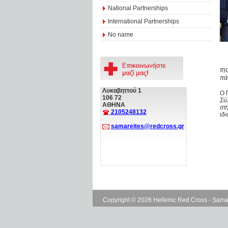
National Partnerships
International Partnerships
No name
τη
πά
Λυκαβηττού 1
Ο 
106 72
Σύ
ΑΘΗΝΑ
στ
2105248132
ιδ
samareites@redcross.gr
Copyright © 2026 Hellenic Red Cross - Sama