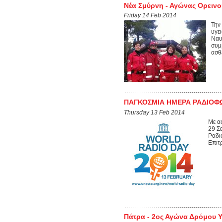
Νέα Σμύρνη - Αγώνας Ορεινο
Friday 14 Feb 2014
Την
υγε
Ναυ
συμ
ασθ
ΠΑΓΚΟΣΜΙΑ ΗΜΕΡΑ ΡΑΔΙΟΦΩ
Thursday 13 Feb 2014
Με α
29 Σ
Ραδι
Επιτ
Πάτρα - 2ος Αγώνα Δρόμου Υ