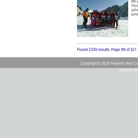
Με 
Χιο
χιό
μονα
Found 2330 results. Page 98 of 117
Copyright © 2026 Hellenic Red Cr
Website De