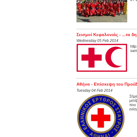
Σεισμοί Κεφαλονιάς - ...τα 
Wednesday 05 Feb 2014
htt
sam
Αθήνα - Επίσκεψη του Προέ
Tuesday 04 Feb 2014
Σήμε
μετέ
που 
ενίσ