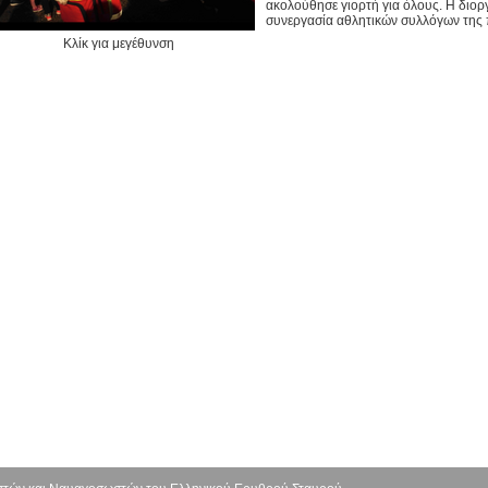
ακολούθησε γιορτή για όλους. Η διορ
συνεργασία αθλητικών συλλόγων της 
Κλίκ για μεγέθυνση