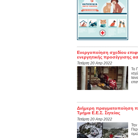
Ενεργοποίηση σχεδίου επιφ
ενεργητικής προσέγγισης ασ
Τετάρτη 20 Απρ 2022
Το 
ισχ
Ιαν
επα
Διήμερη πραγματοποίηση πε
Τμήμα Ε.Ε.Σ. Σητείας
Τετάρτη 20 Απρ 2022
Την
Περ
ομώ