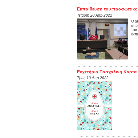
Εκπαίδευση του προσωπικού 
Τετάρτη 20 Απρ 2022
Ο Δ
κτί
του
εκπ
Ευχετήρια Πασχαλινή Κάρτα 
Τρίτη 19 Απρ 2022