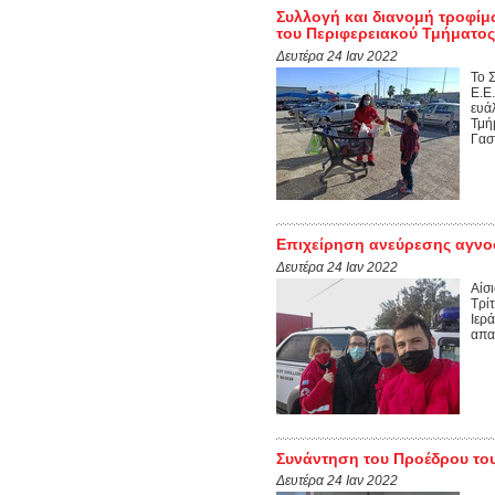
Συλλογή και διανομή τροφί
του Περιφερειακού Τμήματος
Δευτέρα 24 Ιαν 2022
Το 
Ε.Ε
ευά
Τμή
Γασ
Επιχείρηση ανεύρεσης αγνο
Δευτέρα 24 Ιαν 2022
Αίσ
Τρί
Ιερ
απαρ
Συνάντηση του Προέδρου του 
Δευτέρα 24 Ιαν 2022