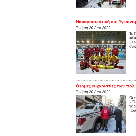
Ναυαγοσωστική και Υγειονο
Τετάρτη 20 Απρ 2022
Το 
κάλ
Ελλ
αγώ
Θερμές ευχαριστίες των πολι
Τετάρτη 20 Απρ 2022
Οι 
«Ελ
χειρ
προ