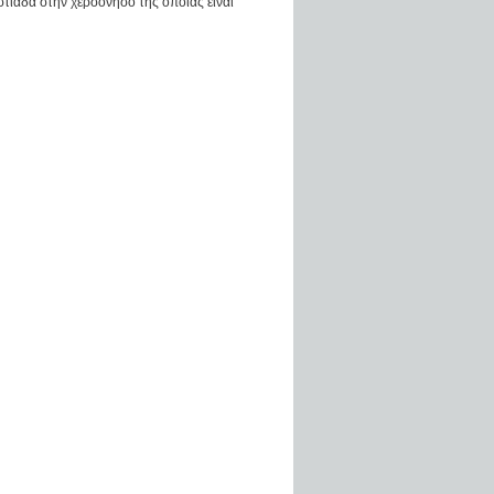
εστιάδα στην χερσόνησο της οποίας είναι