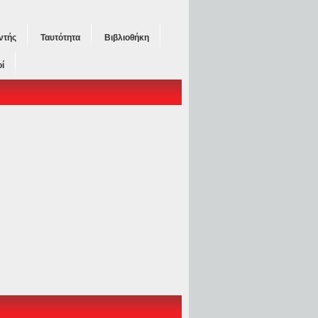
ντής
Ταυτότητα
Βιβλιοθήκη
ί