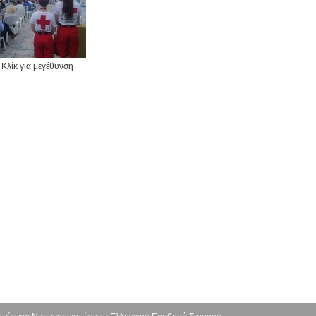
Κλίκ για μεγέθυνση