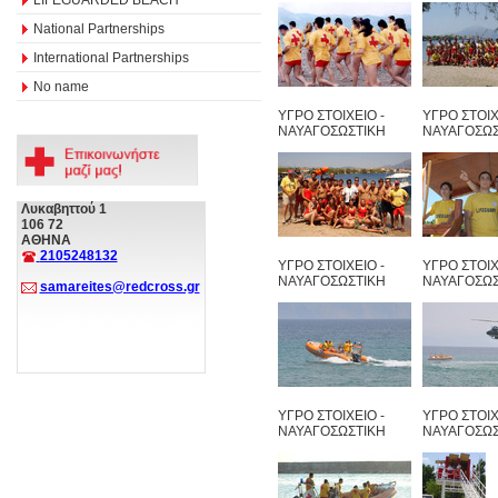
National Partnerships
International Partnerships
No name
ΥΓΡΟ ΣΤΟΙΧΕΙΟ -
ΥΓΡΟ ΣΤΟΙΧ
ΝΑΥΑΓΟΣΩΣΤΙΚΗ
ΝΑΥΑΓΟΣΩΣ
Λυκαβηττού 1
106 72
ΑΘΗΝΑ
2105248132
ΥΓΡΟ ΣΤΟΙΧΕΙΟ -
ΥΓΡΟ ΣΤΟΙΧ
ΝΑΥΑΓΟΣΩΣΤΙΚΗ
ΝΑΥΑΓΟΣΩΣ
samareites@redcross.gr
ΥΓΡΟ ΣΤΟΙΧΕΙΟ -
ΥΓΡΟ ΣΤΟΙΧ
ΝΑΥΑΓΟΣΩΣΤΙΚΗ
ΝΑΥΑΓΟΣΩΣ