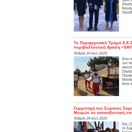
(Νοση
Ναυαγ
Προέδρ
Το Περιφερειακό Τμήμα Ε.Ε.
περιβαλλοντική δράση «SA
Τετάρτη 29 Ιουλ 2020
Στην 
του π
σκουπ
Σαμαρ
Περιφ
Θεσσα
έγινε 
Συμμετοχή του Σώματος Σαμα
Μοιρών σε κατασβεστική επ
Τετάρτη 29 Ιουλ 2020
Στις 
το Σώ