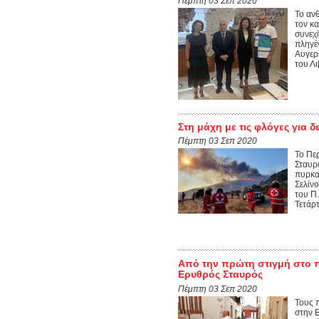
Πέμπτη 03 Σεπ 2020
Το ανθ
τον κ
συνεχ
πληγέ
Αυγερ
του Λι
Στη μάχη με τις φλόγες για δ
Πέμπτη 03 Σεπ 2020
Το Πε
Σταυρο
πυρκα
Σελίνο
του Π.
Τετάρ
Από την πρώτη στιγμή στο 
Ερυθρός Σταυρός
Πέμπτη 03 Σεπ 2020
Τους 
στην Ε