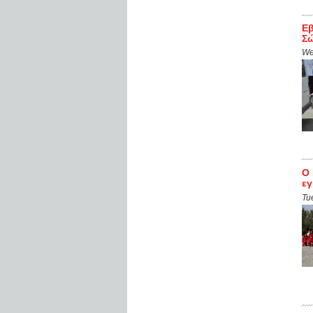
Εβ
Σώ
We
Ο 
εγ
Tu